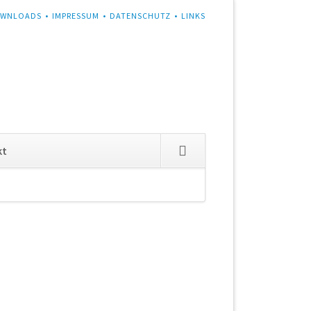
WNLOADS
IMPRESSUM
DATENSCHUTZ
LINKS
Navigation
kt
überspringen