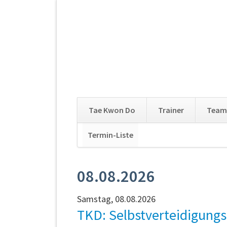
Tae Kwon Do
Trainer
Team
Navigation
Termin-Liste
Navigation
überspringen
überspringen
08.08.2026
Samstag,
08.08.2026
TKD: Selbstverteidigungs