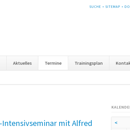
NAVIGATION
SUCHE
SITEMAP
DO
ÜBERSPRINGEN
Aktuelles
Termine
Trainingsplan
Konta
KALENDE
-Intensivseminar mit Alfred
<