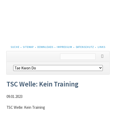
NAVIGATION
SUCHE
SITEMAP
DOWNLOADS
IMPRESSUM
DATENSCHUTZ
LINKS
ÜBERSPRINGEN
Navigation
überspringen
TSC Welle: Kein Training
09.01.2023
TSC Welle: Kein Training