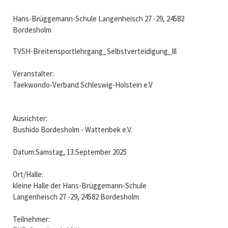
Hans-Brüggemann-Schule Langenheisch 27 -29, 24582
Bordesholm
TVSH-Breitensportlehrgang_Selbstverteidigung_lll
Veranstalter:
Taekwondo-Verband Schleswig-Holstein e.V
Ausrichter:
Bushido Bordesholm - Wattenbek e.V.
Datum:Samstag, 13.September 2025
Ort/Halle:
kleine Halle der Hans-Brüggemann-Schule
Langenheisch 27 -29, 24582 Bordesholm
Teilnehmer: