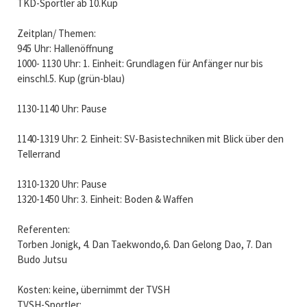
TKD-Sportler ab 10.Kup
Zeitplan/ Themen:
945 Uhr: Hallenöffnung
1000- 1130 Uhr: 1. Einheit: Grundlagen für Anfänger nur bis
einschl.5. Kup (grün-blau)
1130-1140 Uhr: Pause
1140-1319 Uhr: 2. Einheit: SV-Basistechniken mit Blick über den
Tellerrand
1310-1320 Uhr: Pause
1320-1450 Uhr: 3. Einheit: Boden & Waffen
Referenten:
Torben Jonigk, 4. Dan Taekwondo,6. Dan Gelong Dao, 7. Dan
Budo Jutsu
Kosten: keine, übernimmt der TVSH
TVSH-Sportler: