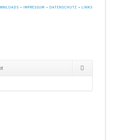
WNLOADS
IMPRESSUM
DATENSCHUTZ
LINKS
Navigation
kt
überspringen