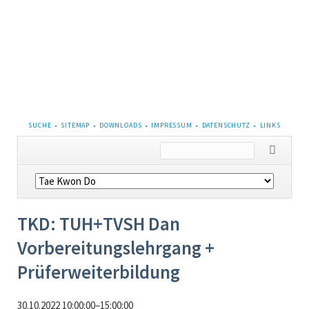
NAVIGATION
SUCHE
SITEMAP
DOWNLOADS
IMPRESSUM
DATENSCHUTZ
LINKS
ÜBERSPRINGEN
Navigation
überspringen
TKD: TUH+TVSH Dan
Vorbereitungslehrgang +
Prüferweiterbildung
30.10.2022 10:00:00–15:00:00