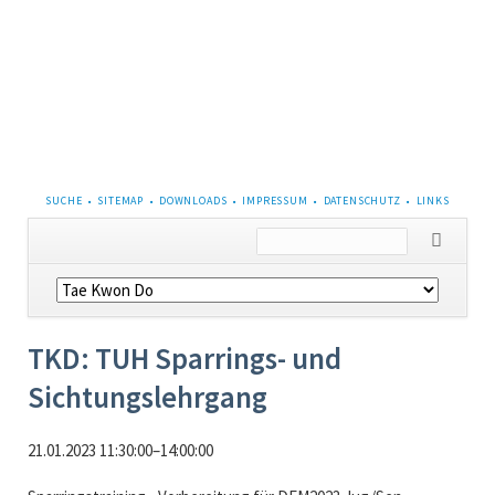
NAVIGATION
SUCHE
SITEMAP
DOWNLOADS
IMPRESSUM
DATENSCHUTZ
LINKS
ÜBERSPRINGEN
Navigation
überspringen
TKD: TUH Sparrings- und
Sichtungslehrgang
21.01.2023 11:30:00–14:00:00