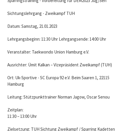
Sparringstraining - Vorbereitung für DEM2023 Jug/Sen
Sichtungslehrgang - Zweikampf TUH
Datum: Samstag, 21.01.2023
Lehrgangsbeginn: 11:30 Uhr Lehrgangsende: 14:00 Uhr
Veranstalter: Taekwondo Union Hamburg e.V.
Ausrichter: Ümit Kalkan – Vizepräsident Zweikampf (TUH)
Ort: Uk-Sportive - SC Europa 92 e.V. Beim Saaren 1, 22115
Hamburg
Leitung: Stützpunkttrainer Norman Jagow, Oscar Senou
Zeitplan:
11:30 – 13:00 Uhr
Zielsetzung: TUH Sichtung Zweikampf / Sparring Kadetten