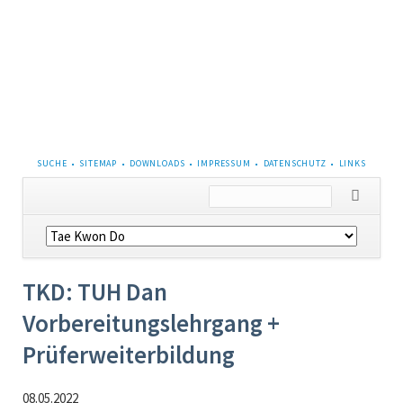
NAVIGATION
SUCHE
SITEMAP
DOWNLOADS
IMPRESSUM
DATENSCHUTZ
LINKS
ÜBERSPRINGEN
Navigation
überspringen
TKD: TUH Dan
Vorbereitungslehrgang +
Prüferweiterbildung
08.05.2022