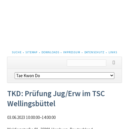
NAVIGATION
SUCHE
SITEMAP
DOWNLOADS
IMPRESSUM
DATENSCHUTZ
LINKS
ÜBERSPRINGEN
Navigation
überspringen
TKD: Prüfung Jug/Erw im TSC
Wellingsbüttel
03.06.2023 10:00:00–14:00:00