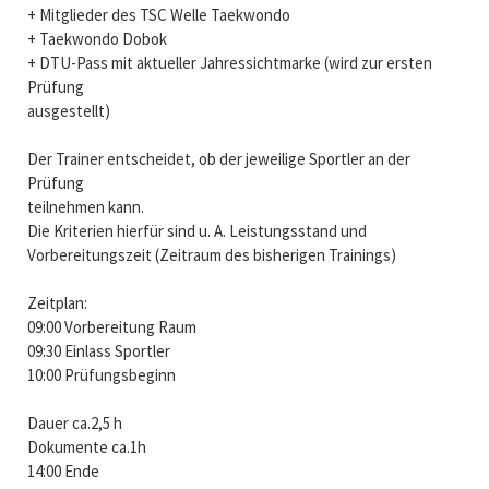
+ Mitglieder des TSC Welle Taekwondo
+ Taekwondo Dobok
+ DTU-Pass mit aktueller Jahressichtmarke (wird zur ersten
Prüfung
ausgestellt)
Der Trainer entscheidet, ob der jeweilige Sportler an der
Prüfung
teilnehmen kann.
Die Kriterien hierfür sind u. A. Leistungsstand und
Vorbereitungszeit (Zeitraum des bisherigen Trainings)
Zeitplan:
09:00 Vorbereitung Raum
09:30 Einlass Sportler
10:00 Prüfungsbeginn
Dauer ca.2,5 h
Dokumente ca.1h
14:00 Ende