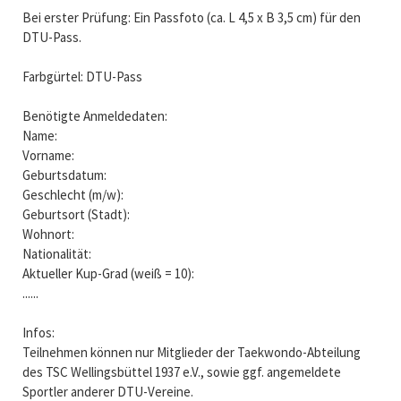
Bei erster Prüfung: Ein Passfoto (ca. L 4,5 x B 3,5 cm) für den
DTU-Pass.
Farbgürtel: DTU-Pass
Benötigte Anmeldedaten:
Name:
Vorname:
Geburtsdatum:
Geschlecht (m/w):
Geburtsort (Stadt):
Wohnort:
Nationalität:
Aktueller Kup-Grad (weiß = 10):
......
Infos:
Teilnehmen können nur Mitglieder der Taekwondo-Abteilung
des TSC Wellingsbüttel 1937 e.V., sowie ggf. angemeldete
Sportler anderer DTU-Vereine.