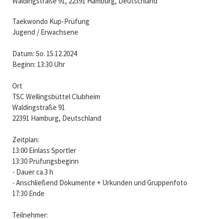
Waldingstraße 91, 22391 Hamburg, Deutschland
Taekwondo Kup-Prüfung
Jugend / Erwachsene
Datum: So. 15.12.2024
Beginn: 13:30 Uhr
Ort
TSC Wellingsbüttel Clubheim
Waldingstraße 91
22391 Hamburg, Deutschland
Zeitplan:
13:00 Einlass Sportler
13:30 Prüfungsbeginn
- Dauer ca.3 h
- Anschließend Dokumente + Urkunden und Gruppenfoto
17:30 Ende
Teilnehmer: