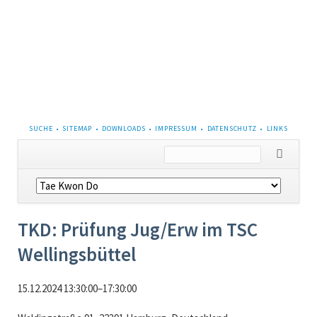
NAVIGATION
SUCHE
SITEMAP
DOWNLOADS
IMPRESSUM
DATENSCHUTZ
LINKS
ÜBERSPRINGEN
Navigation
überspringen
TKD: Prüfung Jug/Erw im TSC
Wellingsbüttel
15.12.2024 13:30:00–17:30:00