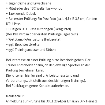
+ Jugendliche und Erwachsene
+ Mitglieder des TSC Welle Taekwondo
+ Taekwondo Dobok
+ Bei erster Prüfung: Ein Passfoto (ca. L 4,5 x B 3,5 cm) für den
DTU-Pass.
+ Gültigen DTU-Pass mitbringen (Farbgürtel)
(Der Paß wird mit der ersten Prüfungausgestellt)
+ Wettkampf-Ausrüstung (Farbgürtel)
+ ggf. Bruchtestbretter
+ ggf. Trainingsmesser und Stöcke
Bei Interesse an einer Prüfung bitte Bescheid geben. Der
Trainer entscheidet dann, ob der jeweilige Sportler an der
Prüfung teilnehmen kann.
Die Kriterien hierfür sind u. A. Leistungsstand und
Vorbereitungszeit (Zeitraum des bisherigen Trainings).
Bei Rückfragen gerne Kontakt aufnehmen.
Meldeschluß:
Anmeldung zur Prüfung bis 30.11.2024 per Email an Dirk Heinatz.