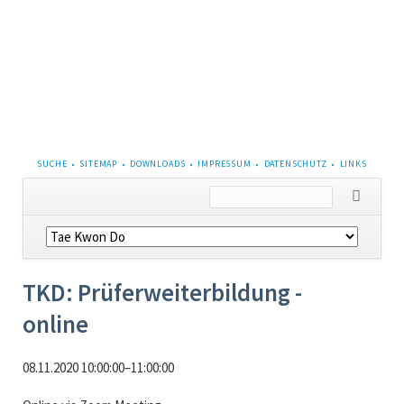
NAVIGATION
SUCHE
SITEMAP
DOWNLOADS
IMPRESSUM
DATENSCHUTZ
LINKS
ÜBERSPRINGEN
Navigation
überspringen
TKD: Prüferweiterbildung -
online
08.11.2020 10:00:00–11:00:00