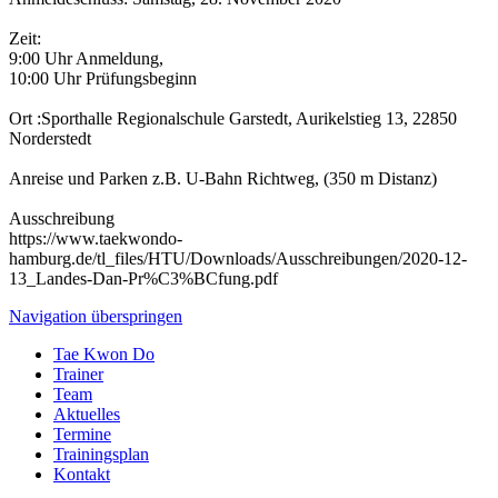
Zeit:
9:00 Uhr Anmeldung,
10:00 Uhr Prüfungsbeginn
Ort :Sporthalle Regionalschule Garstedt, Aurikelstieg 13, 22850
Norderstedt
Anreise und Parken z.B. U-Bahn Richtweg, (350 m Distanz)
Ausschreibung
https://www.taekwondo-
hamburg.de/tl_files/HTU/Downloads/Ausschreibungen/2020-12-
13_Landes-Dan-Pr%C3%BCfung.pdf
Navigation überspringen
Tae Kwon Do
Trainer
Team
Aktuelles
Termine
Trainingsplan
Kontakt