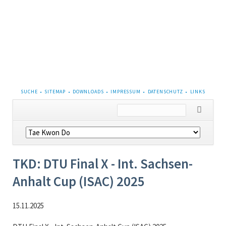
NAVIGATION
SUCHE
SITEMAP
DOWNLOADS
IMPRESSUM
DATENSCHUTZ
LINKS
ÜBERSPRINGEN
Navigation
überspringen
TKD: DTU Final X - Int. Sachsen-
Anhalt Cup (ISAC) 2025
15.11.2025