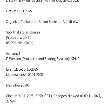
DTU Final X - Int. Sachsen-Anhalt Cup (ISAC) 2025
Datum 15.11.2025
OrganizerTaekwondo Union Sachsen-Anhalt e.V.
Sporthalle Brandberge
Kreuzvorwerk 30
06120 Halle (Saale)
Achtung!
E-Westen (Protector and Scoring System): KPNP
Eventdate15-11-2025
Meldeschluss: 09.11.2025
Max allowed500
Closure09-11-2025, 23:59 (CET) (Changes allowed till 09-11-2025,
23:59)