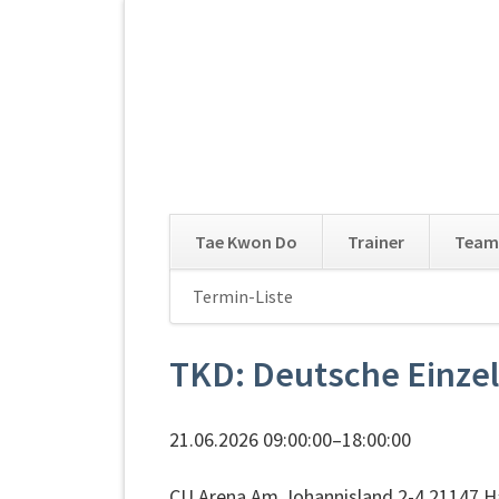
Tae Kwon Do
Trainer
Team
Navigation
Termin-Liste
Navigation
überspringen
überspringen
TKD: Deutsche Einzel
21.06.2026 09:00:00–18:00:00
CU Arena Am Johannisland 2-4 21147 