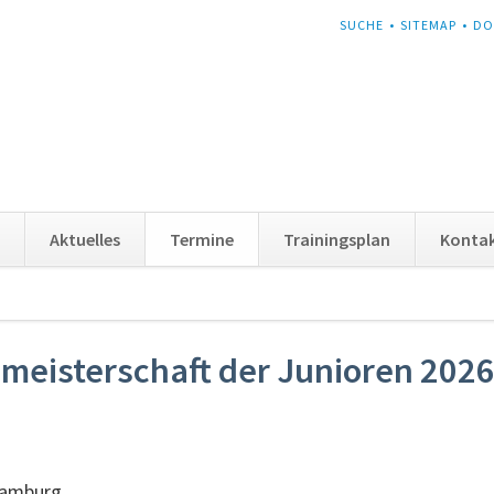
NAVIGATION
SUCHE
SITEMAP
DO
ÜBERSPRINGEN
Aktuelles
Termine
Trainingsplan
Konta
meisterschaft der Junioren 202
Hamburg