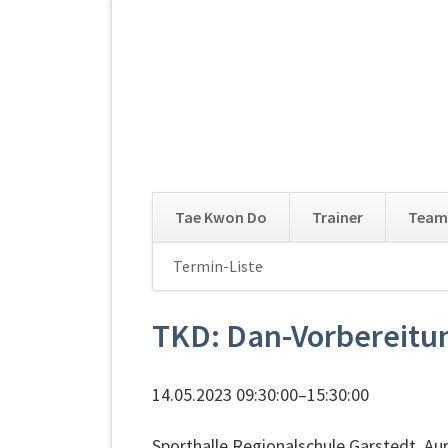
Tae Kwon Do
Trainer
Team
Navigation
Termin-Liste
Navigation
überspringen
überspringen
TKD: Dan-Vorbereitu
14.05.2023 09:30:00–15:30:00
Sporthalle Regionalschule Garstedt, Au