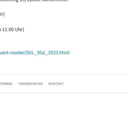
hr)
 11:00 Uhr)
vent-reader/DVL_Mai_2023.html
TERMINE
TRAININGSPLAN
KONTAKT