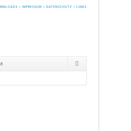
WNLOADS
IMPRESSUM
DATENSCHUTZ
LINKS
Navigation
kt
überspringen