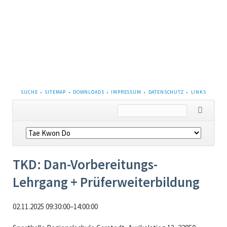
NAVIGATION
SUCHE
SITEMAP
DOWNLOADS
IMPRESSUM
DATENSCHUTZ
LINKS
ÜBERSPRINGEN
Navigation
überspringen
TKD: Dan-Vorbereitungs-
Lehrgang + Prüferweiterbildung
02.11.2025 09:30:00–14:00:00