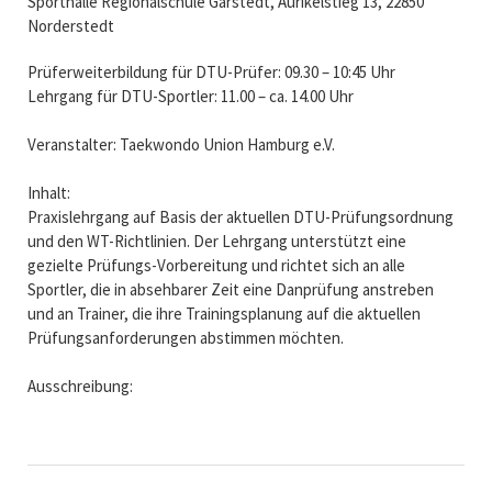
Sporthalle Regionalschule Garstedt, Aurikelstieg 13, 22850
Norderstedt
Prüferweiterbildung für DTU-Prüfer: 09.30 – 10:45 Uhr
Lehrgang für DTU-Sportler: 11.00 – ca. 14.00 Uhr
Veranstalter: Taekwondo Union Hamburg e.V.
Inhalt:
Praxislehrgang auf Basis der aktuellen DTU-Prüfungsordnung
und den WT-Richtlinien. Der Lehrgang unterstützt eine
gezielte Prüfungs-Vorbereitung und richtet sich an alle
Sportler, die in absehbarer Zeit eine Danprüfung anstreben
und an Trainer, die ihre Trainingsplanung auf die aktuellen
Prüfungsanforderungen abstimmen möchten.
Ausschreibung: