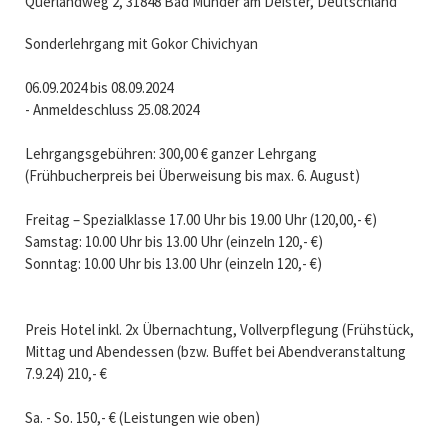
Querlandweg 2, 31848 Bad Münder am Deister, Deutschland
Sonderlehrgang mit Gokor Chivichyan
06.09.2024 bis 08.09.2024
- Anmeldeschluss 25.08.2024
Lehrgangsgebühren: 300,00 € ganzer Lehrgang
(Frühbucherpreis bei Überweisung bis max. 6. August)
Freitag – Spezialklasse 17.00 Uhr bis 19.00 Uhr (120,00,- €)
Samstag: 10.00 Uhr bis 13.00 Uhr (einzeln 120,- €)
Sonntag: 10.00 Uhr bis 13.00 Uhr (einzeln 120,- €)
Preis Hotel inkl. 2x Übernachtung, Vollverpflegung (Frühstück,
Mittag und Abendessen (bzw. Buffet bei Abendveranstaltung
7.9.24) 210,- €
Sa. - So. 150,- € (Leistungen wie oben)