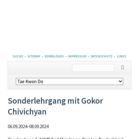
NAVIGATION
SUCHE
SITEMAP
DOWNLOADS
IMPRESSUM
DATENSCHUTZ
LINKS
ÜBERSPRINGEN
Navigation
überspringen
Sonderlehrgang mit Gokor
Chivichyan
06.09.2024–08.09.2024