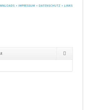
WNLOADS
IMPRESSUM
DATENSCHUTZ
LINKS
Navigation
kt
überspringen