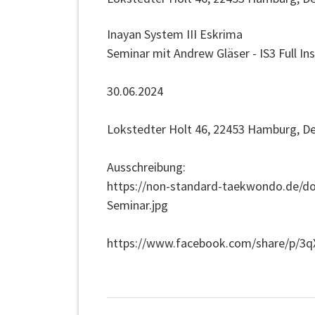
Inayan System III Eskrima
Seminar mit Andrew Gläser - IS3 Full In
30.06.2024
Lokstedter Holt 46, 22453 Hamburg, D
Ausschreibung:
https://non-standard-taekwondo.de/d
Seminar.jpg
https://www.facebook.com/share/p/3