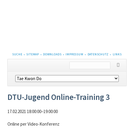
NAVIGATION
SUCHE
SITEMAP
DOWNLOADS
IMPRESSUM
DATENSCHUTZ
LINKS
ÜBERSPRINGEN
Navigation
überspringen
DTU-Jugend Online-Training 3
17.02.2021 18:00:00–19:00:00
Online per Video-Konferenz