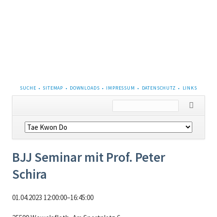
NAVIGATION
SUCHE
SITEMAP
DOWNLOADS
IMPRESSUM
DATENSCHUTZ
LINKS
ÜBERSPRINGEN
Navigation
überspringen
BJJ Seminar mit Prof. Peter
Schira
01.04.2023 12:00:00–16:45:00