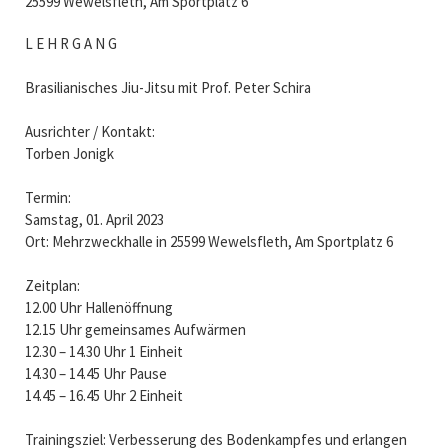
25599 Wewelsfleth, Am Sportplatz 6
L E H R G A N G
Brasilianisches Jiu-Jitsu mit Prof. Peter Schira
Ausrichter / Kontakt:
Torben Jonigk
Termin:
Samstag, 01. April 2023
Ort: Mehrzweckhalle in 25599 Wewelsfleth, Am Sportplatz 6
Zeitplan:
12.00 Uhr Hallenöffnung
12.15 Uhr gemeinsames Aufwärmen
12.30 – 14.30 Uhr 1 Einheit
14.30 – 14.45 Uhr Pause
14.45 – 16.45 Uhr 2 Einheit
Trainingsziel: Verbesserung des Bodenkampfes und erlangen