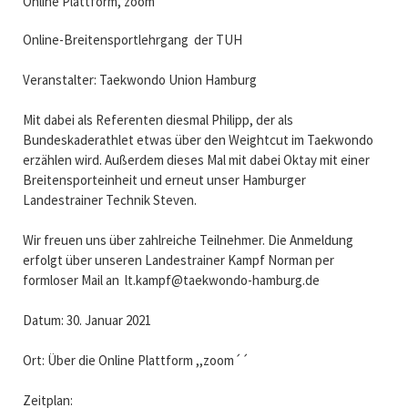
Online Plattform, zoom´´
Online-Breitensportlehrgang der TUH
Veranstalter: Taekwondo Union Hamburg
Mit dabei als Referenten diesmal Philipp, der als
Bundeskaderathlet etwas über den Weightcut im Taekwondo
erzählen wird. Außerdem dieses Mal mit dabei Oktay mit einer
Breitensporteinheit und erneut unser Hamburger
Landestrainer Technik Steven.
Wir freuen uns über zahlreiche Teilnehmer. Die Anmeldung
erfolgt über unseren Landestrainer Kampf Norman per
formloser Mail an lt.kampf@taekwondo-hamburg.de
Datum: 30. Januar 2021
Ort: Über die Online Plattform ,,zoom´´
Zeitplan: