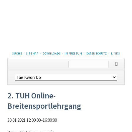
NAVIGATION
SUCHE
SITEMAP
DOWNLOADS
IMPRESSUM
DATENSCHUTZ
LINKS
ÜBERSPRINGEN
Navigation
überspringen
2. TUH Online-
Breitensportlehrgang
30.01.2021 12:00:00–16:00:00