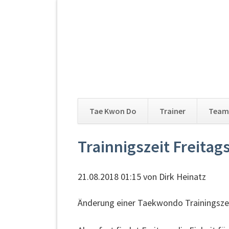
Tae Kwon Do
Trainer
Team
Navigation
Trainnigszeit Freitags
überspringen
21.08.2018 01:15
von Dirk Heinatz
Änderung einer Taekwondo Trainingsze