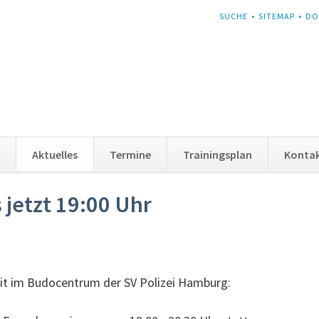
NAVIGATION
SUCHE
SITEMAP
DO
ÜBERSPRINGEN
Aktuelles
Termine
Trainingsplan
Konta
 jetzt 19:00 Uhr
it im Budocentrum der SV Polizei Hamburg: