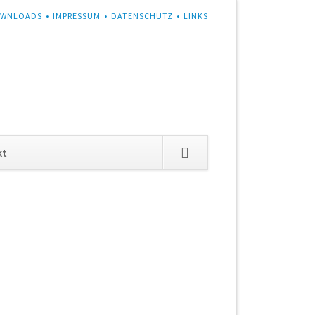
WNLOADS
IMPRESSUM
DATENSCHUTZ
LINKS
Navigation
kt
überspringen