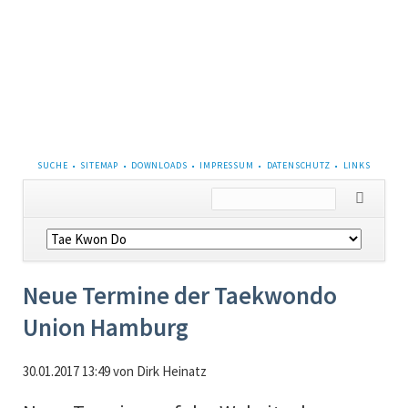
NAVIGATION
SUCHE
SITEMAP
DOWNLOADS
IMPRESSUM
DATENSCHUTZ
LINKS
ÜBERSPRINGEN
Navigation
überspringen
Neue Termine der Taekwondo
Union Hamburg
30.01.2017 13:49
von Dirk Heinatz