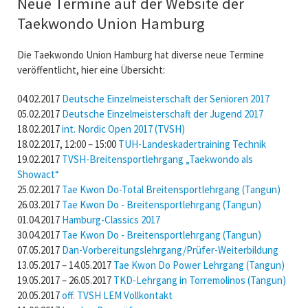
Neue Termine auf der Website der
Taekwondo Union Hamburg
Die Taekwondo Union Hamburg hat diverse neue Termine
veröffentlicht, hier eine Übersicht:
04.02.2017
Deutsche Einzelmeisterschaft der Senioren 2017
05.02.2017
Deutsche Einzelmeisterschaft der Jugend 2017
18.02.2017
int. Nordic Open 2017 (TVSH)
18.02.2017, 12:00 – 15:00
TUH-Landeskadertraining Technik
19.02.2017
TVSH-Breitensportlehrgang „Taekwondo als
Showact“
25.02.2017
Tae Kwon Do-Total Breitensportlehrgang (Tangun)
26.03.2017
Tae Kwon Do - Breitensportlehrgang (Tangun)
01.04.2017
Hamburg-Classics 2017
30.04.2017
Tae Kwon Do - Breitensportlehrgang (Tangun)
07.05.2017
Dan-Vorbereitungslehrgang/Prüfer-Weiterbildung
13.05.2017 – 14.05.2017
Tae Kwon Do Power Lehrgang (Tangun)
19.05.2017 – 26.05.2017
TKD-Lehrgang in Torremolinos (Tangun)
20.05.2017
off. TVSH LEM Vollkontakt