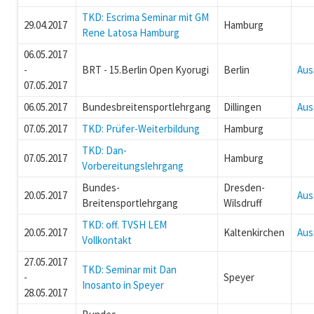
TKD: Escrima Seminar mit GM
29.04.2017
Hamburg
Rene Latosa Hamburg
06.05.2017
-
BRT - 15.Berlin Open Kyorugi
Berlin
Aus
07.05.2017
06.05.2017
Bundesbreitensportlehrgang
Dillingen
Aus
07.05.2017
TKD: Prüfer-Weiterbildung
Hamburg
TKD: Dan-
07.05.2017
Hamburg
Vorbereitungslehrgang
Bundes-
Dresden-
20.05.2017
Aus
Breitensportlehrgang
Wilsdruff
TKD: off. TVSH LEM
20.05.2017
Kaltenkirchen
Aus
Vollkontakt
27.05.2017
TKD: Seminar mit Dan
-
Speyer
Inosanto in Speyer
28.05.2017