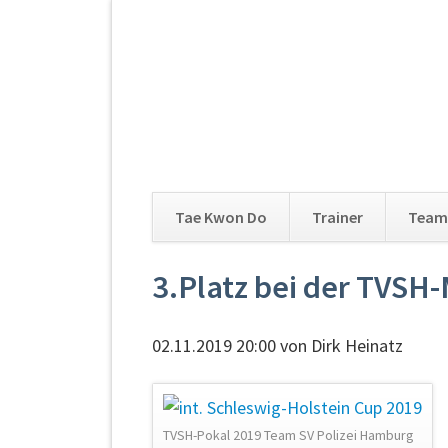
Tae Kwon Do
Trainer
Team
Navigation
3.Platz bei der TVSH
überspringen
02.11.2019 20:00
von Dirk Heinatz
TVSH-Pokal 2019 Team SV Polizei Hamburg