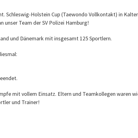
t. Schleswig-Holstein Cup (Taewondo Vollkontakt) in Kalten
an unser Team der SV Polizei Hamburg!
land und Dänemark mit insgesamt 125 Sportlern.
iesmal:
beendet.
mpfe mit vollem Einsatz. Eltern und Teamkollegen waren wie
rtler und Trainer!