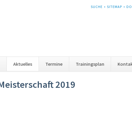
NAVIGATION
SUCHE
SITEMAP
DO
ÜBERSPRINGEN
Aktuelles
Termine
Trainingsplan
Konta
-Meisterschaft 2019