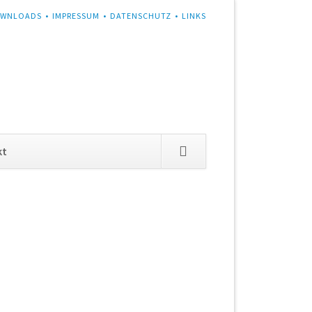
WNLOADS
IMPRESSUM
DATENSCHUTZ
LINKS
Navigation
kt
überspringen