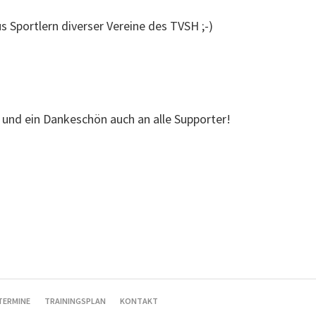
Sportlern diverser Vereine des TVSH ;-)
r und ein Dankeschön auch an alle Supporter!
TERMINE
TRAININGSPLAN
KONTAKT