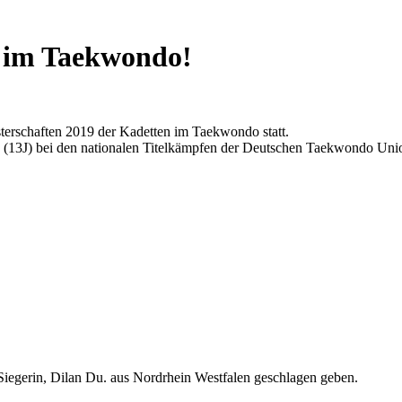
r im Taekwondo!
terschaften 2019 der Kadetten im Taekwondo statt.
 (13J) bei den nationalen Titelkämpfen der Deutschen Taekwondo Unio
 Siegerin, Dilan Du. aus Nordrhein Westfalen geschlagen geben.