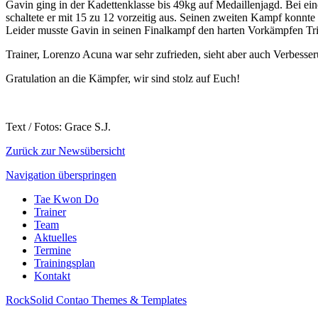
Gavin ging in der Kadettenklasse bis 49kg auf Medaillenjagd. Bei ei
schaltete er mit 15 zu 12 vorzeitig aus. Seinen zweiten Kampf konnte e
Leider musste Gavin in seinen Finalkampf den harten Vorkämpfen Tri
Trainer, Lorenzo Acuna war sehr zufrieden, sieht aber auch Verbesser
Gratulation an die Kämpfer, wir sind stolz auf Euch!
Text / Fotos: Grace S.J.
Zurück zur Newsübersicht
Navigation überspringen
Tae Kwon Do
Trainer
Team
Aktuelles
Termine
Trainingsplan
Kontakt
RockSolid Contao Themes & Templates