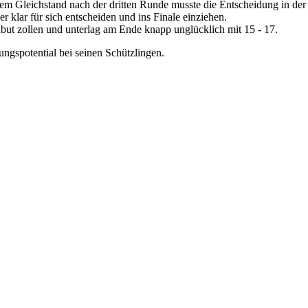
nem Gleichstand nach der dritten Runde musste die Entscheidung in der
r klar für sich entscheiden und ins Finale einziehen.
but zollen und unterlag am Ende knapp unglücklich mit 15 - 17.
ungspotential bei seinen Schützlingen.